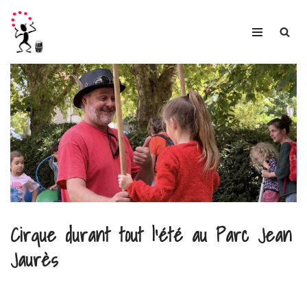
Aller
au
contenu
Cirque durant tout l’été au Parc Jean
Jaurès