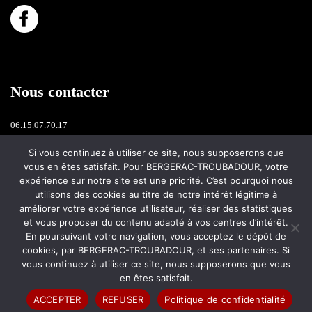
Nous contacter
06.15.07.70.17
Si vous continuez à utiliser ce site, nous supposerons que
bergerac.troubadour@free.fr
vous en êtes satisfait. Pour BERGERAC-TROUBADOUR, votre
expérience sur notre site est une priorité. C’est pourquoi nous
Rue Baricotte - 24100 BERGERAC
utilisons des cookies au titre de notre intérêt légitime à
améliorer votre expérience utilisateur, réaliser des statistiques
et vous proposer du contenu adapté à vos centres d’intérêt.
© BERGERAC TROUBADOUR 2022 - Créé par
L'AGENCE DE COM
En poursuivant votre navigation, vous acceptez le dépôt de
Bergerac
cookies, par BERGERAC-TROUBADOUR, et ses partenaires. Si
vous continuez à utiliser ce site, nous supposerons que vous
en êtes satisfait.
POLITIQUE DE CONFIDENTIALITÉ
|
MENTIONS LÉGALES
ACCEPTER
REFUSER
Politique de confidentialité